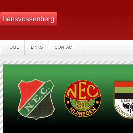
hansvossenberg
HOME
LINKS
CONTACT