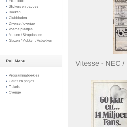
Elftal foto's
Stickers en badges
Boeken
Clubbladen
Diverse / overige
Voetbalplaatjes
Mutsen / Stropdassen
Glazen / Mokken / Asbakken
Ruil Menu
Vitesse - N
Programmaboekjes
Cards en pasjes
Tickets
Overige