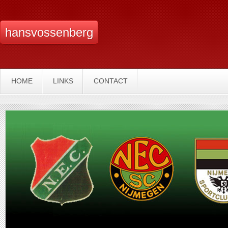
hansvossenberg
HOME
LINKS
CONTACT