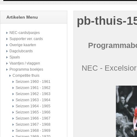
pb-thuis-1
Artikelen Menu
NEC-cards/pasjes
Supporter ver. cards
Programmaboe
Overige kaarten
Dagclubcards
Sjaals
Vaantjes / vlaggen
NEC - Excelsio
Programma boekjes
Competitie thuis
Seizoen 1960 - 1961
Seizoen 1961 - 1962
Seizoen 1962 - 1963
Seizoen 1963 - 1964
Seizoen 1964 - 1965
Seizoen 1965 - 1966
Seizoen 1966 - 1967
Seizoen 1967 - 1968
Seizoen 1968 - 1969
Seizoen 1969 - 1970