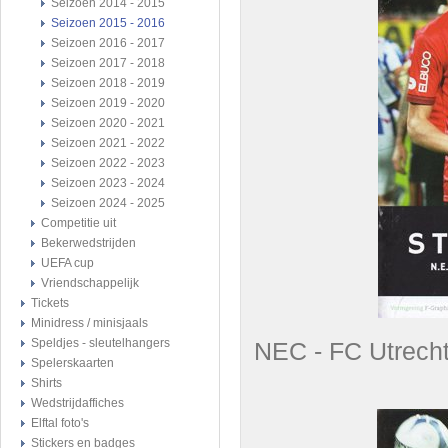
Seizoen 2014 - 2015
Seizoen 2015 - 2016
Seizoen 2016 - 2017
Seizoen 2017 - 2018
Seizoen 2018 - 2019
Seizoen 2019 - 2020
Seizoen 2020 - 2021
Seizoen 2021 - 2022
Seizoen 2022 - 2023
Seizoen 2023 - 2024
Seizoen 2024 - 2025
Competitie uit
Bekerwedstrijden
UEFA cup
Vriendschappelijk
Tickets
Minidress / minisjaals
Speldjes - sleutelhangers
NEC - FC Utre
Spelerskaarten
Shirts
Wedstrijdaffiches
Elftal foto's
Stickers en badges