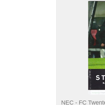
NEC - FC Twen