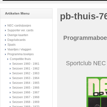
pb-thuis-7
Artikelen Menu
NEC-cards/pasjes
Supporter ver. cards
Overige kaarten
Programmaboekj
Dagclubcards
Sjaals
Vaantjes / vlaggen
Programma boekjes
Competitie thuis
Sportclub NE
Seizoen 1960 - 1961
Seizoen 1961 - 1962
Seizoen 1962 - 1963
Seizoen 1963 - 1964
Seizoen 1964 - 1965
Seizoen 1965 - 1966
Seizoen 1966 - 1967
Seizoen 1967 - 1968
Seizoen 1968 - 1969
Seizoen 1969 - 1970