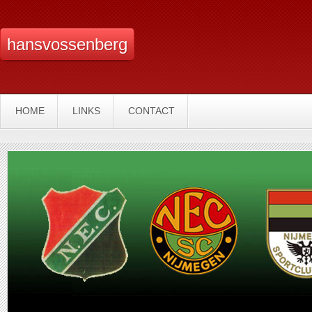
hansvossenberg
HOME
LINKS
CONTACT