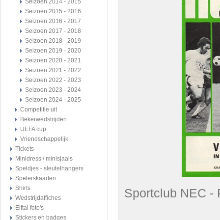
Seizoen 2014 - 2015
Seizoen 2015 - 2016
Seizoen 2016 - 2017
Seizoen 2017 - 2018
Seizoen 2018 - 2019
Seizoen 2019 - 2020
Seizoen 2020 - 2021
Seizoen 2021 - 2022
Seizoen 2022 - 2023
Seizoen 2023 - 2024
Seizoen 2024 - 2025
Competitie uit
Bekerwedstrijden
UEFA cup
Vriendschappelijk
Tickets
Minidress / minisjaals
Speldjes - sleutelhangers
Spelerskaarten
Shirts
Sportclub NEC 
Wedstrijdaffiches
Elftal foto's
Stickers en badges